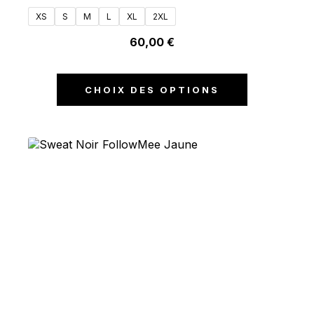
XS
S
M
L
XL
2XL
60,00
€
CHOIX DES OPTIONS