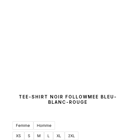
TEE-SHIRT NOIR FOLLOWMEE BLEU-
BLANC-ROUGE
Femme
Homme
XS
S
M
L
XL
2XL