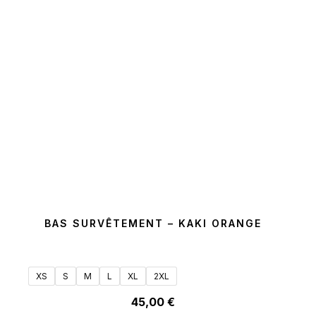
BAS SURVÊTEMENT – KAKI ORANGE
XS
S
M
L
XL
2XL
45,00
€