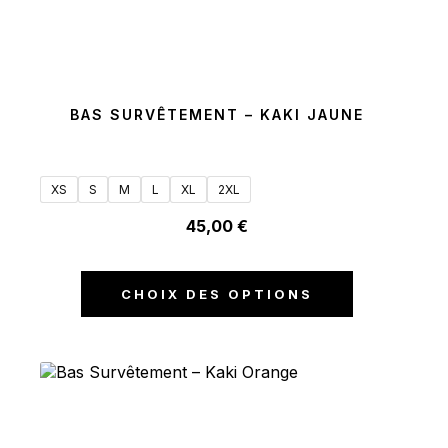
BAS SURVÊTEMENT – KAKI JAUNE
XS
S
M
L
XL
2XL
45,00
€
CHOIX DES OPTIONS