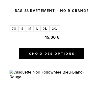
BAS SURVÊTEMENT – NOIR ORANGE
XS
S
M
L
XL
2XL
45,00
€
CHOIX DES OPTIONS