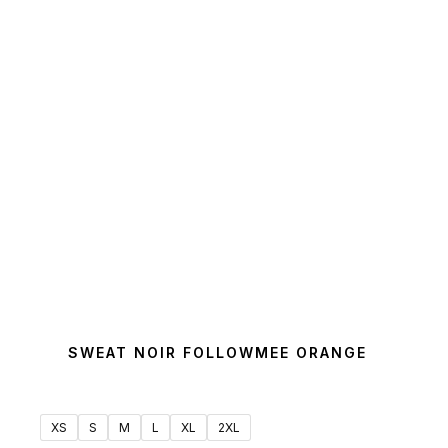
SWEAT NOIR FOLLOWMEE ORANGE
XS
S
M
L
XL
2XL