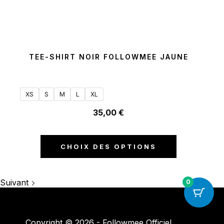
TEE-SHIRT NOIR FOLLOWMEE JAUNE
XS
S
M
L
XL
35,00
€
CHOIX DES OPTIONS
Suivant
0
Copyright © 2026 - Followmee Officiel