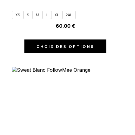
XS
S
M
L
XL
2XL
60,00
€
CHOIX DES OPTIONS