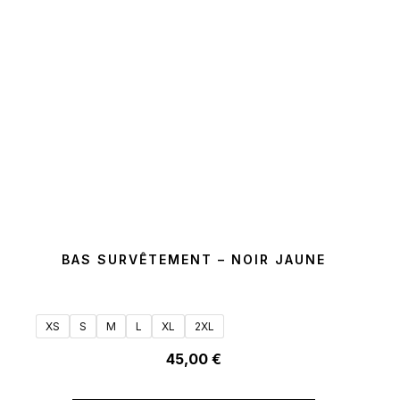
BAS SURVÊTEMENT – NOIR JAUNE
XS
S
M
L
XL
2XL
45,00
€