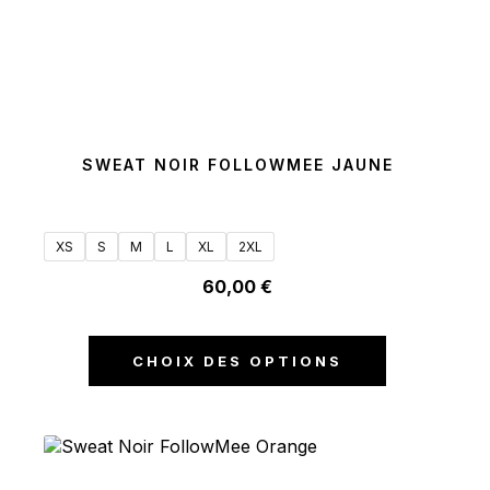
SWEAT NOIR FOLLOWMEE JAUNE
XS
S
M
L
XL
2XL
60,00
€
CHOIX DES OPTIONS