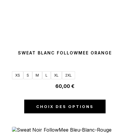
SWEAT BLANC FOLLOWMEE ORANGE
XS
S
M
L
XL
2XL
60,00
€
CHOIX DES OPTIONS